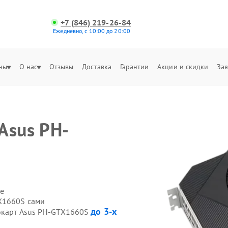
+7 (846) 219-26-84
Ежедневно, с 10:00 до 20:00
ны
О нас
Отзывы
Доставка
Гарантии
Акции и скидки
Зая
Asus PH-
е
X1660S сами
до 3-х
еокарт Asus PH-GTX1660S