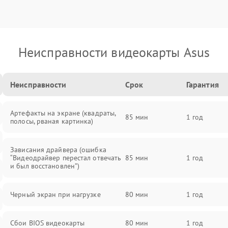
Неисправности видеокарты Asus
Неисправности
Срок
Гарантия
Артефакты на экране (квадраты,
85 мин
1 год
полосы, рваная картинка)
Зависания драйвера (ошибка
“Видеодрайвер перестал отвечать
85 мин
1 год
и был восстановлен”)
Черный экран при нагрузке
80 мин
1 год
Сбои BIOS видеокарты
80 мин
1 год