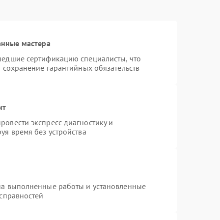
анные мастера
шедшие сертификацию специалисты, что
и сохранение гарантийных обязательств
нт
ровести экспресс-диагностику и
уя время без устройства
на выполненные работы и установленные
исправностей