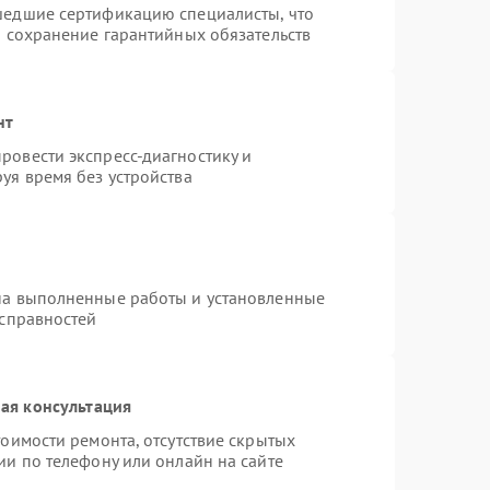
шедшие сертификацию специалисты, что
и сохранение гарантийных обязательств
нт
ровести экспресс-диагностику и
уя время без устройства
на выполненные работы и установленные
исправностей
ая консультация
оимости ремонта, отсутствие скрытых
ии по телефону или онлайн на сайте