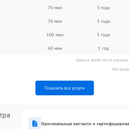
70 мин
3 года
70 мин
3 года
100 мин
3 года
60 мин
1 год
Цены в прайс-листе указаны
Мы прове
Показать все услуги
тра
Оригинальные запчасти и сертифициров