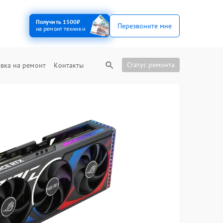
Получить 1500₽
Перезвоните мне
на ремонт техники
Статус ремонта
вка на ремонт
Контакты