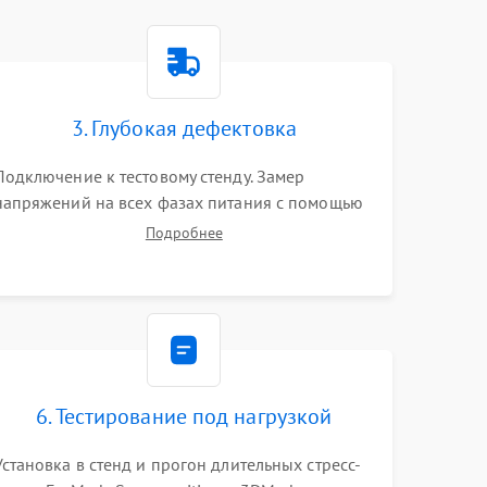
3. Глубокая дефектовка
Подключение к тестовому стенду. Замер
напряжений на всех фазах питания с помощью
осциллографа. Проверка инициализации.
Подробнее
Использование специализированного ПО MATS
6. Тестирование под нагрузкой
Установка в стенд и прогон длительных стресс-