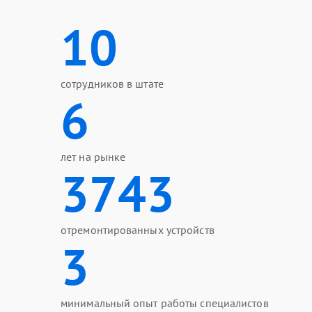
10
сотрудников в штате
6
лет на рынке
3743
отремонтированных устройств
3
минимальный опыт работы специалистов