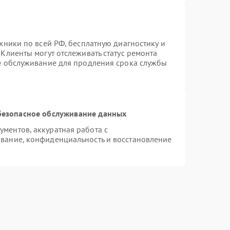
хники по всей РФ, бесплатную диагностику и
Клиенты могут отслеживать статус ремонта
ое обслуживание для продления срока службы
безопасное обслуживание данных
ментов, аккуратная работа с
вание, конфиденциальность и восстановление