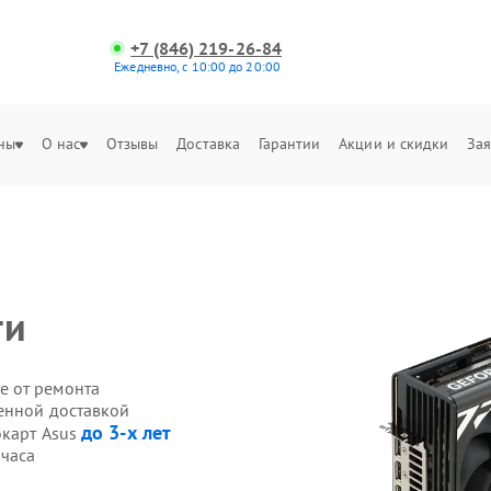
+7 (846) 219-26-84
Ежедневно, с 10:00 до 20:00
ны
О нас
Отзывы
Доставка
Гарантии
Акции и скидки
Зая
ги
е от ремонта
венной доставкой
до 3-х лет
окарт Asus
 часа