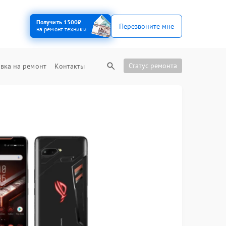
Получить 1500₽
Перезвоните мне
на ремонт техники
Статус ремонта
вка на ремонт
Контакты