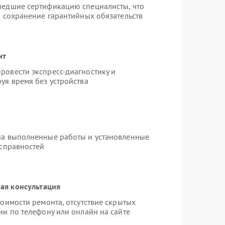
шедшие сертификацию специалисты, что
и сохранение гарантийных обязательств
нт
ровести экспресс-диагностику и
уя время без устройства
на выполненные работы и установленные
исправностей
ая консультация
оимости ремонта, отсутствие скрытых
ии по телефону или онлайн на сайте