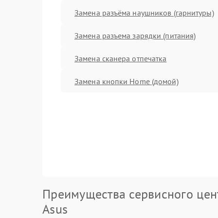
Замена разъёма наушников (гарнитуры)
Замена разъема зарядки (питания)
Замена сканера отпечатка
Замена кнопки Home (домой)
Преимущества сервисного цен
Asus