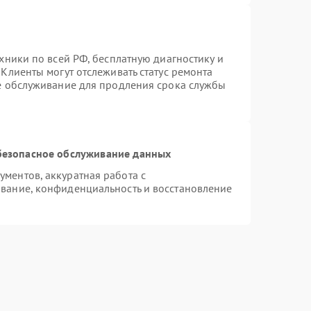
хники по всей РФ, бесплатную диагностику и
Клиенты могут отслеживать статус ремонта
ое обслуживание для продления срока службы
безопасное обслуживание данных
ментов, аккуратная работа с
вание, конфиденциальность и восстановление