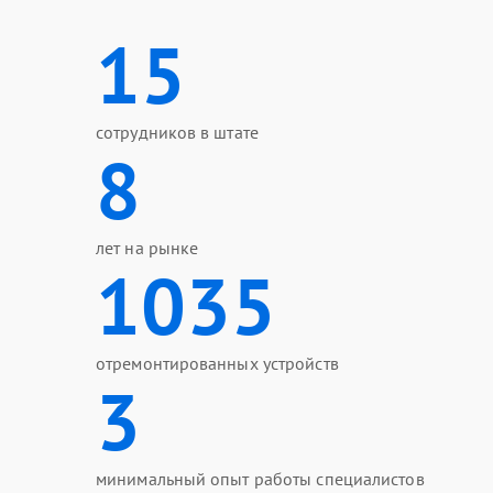
15
сотрудников в штате
8
лет на рынке
1035
отремонтированных устройств
3
минимальный опыт работы специалистов