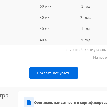
60 мин
1 год
30 мин
2 года
40 мин
1 год
40 мин
1 год
Цены в прайс-листе указаны
Мы прове
Показать все услуги
тра
Оригинальные запчасти и сертифициров