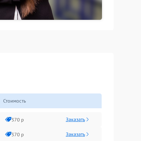
Стоимость
Заказать
370 р
Заказать
370 р