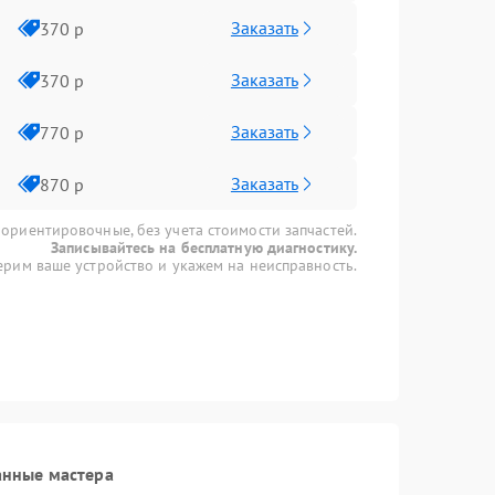
Заказать
370 р
Заказать
370 р
Заказать
770 р
Заказать
870 р
 ориентировочные, без учета стоимости запчастей.
Записывайтесь на бесплатную диагностику.
рим ваше устройство и укажем на неисправность.
анные мастера