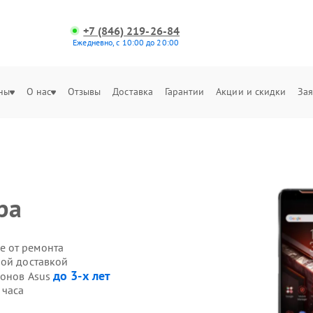
+7 (846) 219-26-84
Ежедневно, с 10:00 до 20:00
ны
О нас
Отзывы
Доставка
Гарантии
Акции и скидки
Зая
ра
е от ремонта
ной доставкой
до 3-х лет
фонов Asus
 часа