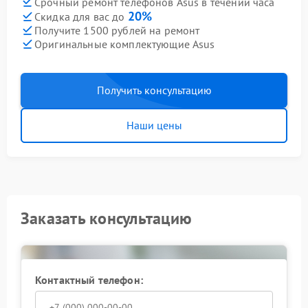
Срочный ремонт телефонов Asus в течении часа
20%
Скидка для вас до
Получите 1500 рублей на ремонт
Оригинальные комплектующие Asus
Получить консультацию
Наши цены
Заказать консультацию
Контактный телефон: