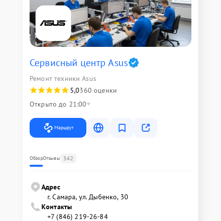
Сервисный центр Asus
Ремонт техники Asus
5,0
360 оценки
Открыто до 21:00
Маршрут
342
Обзор
Отзывы
Адрес
г. Самара, ул. Дыбенко, 30
Контакты
+7 (846) 219-26-84