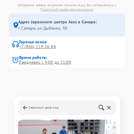
Отправляя заявку на ремонт техники Asus, Вы соглашаетесь с
Политикой конфиденциальности
Адрес сервисного центра Asus в Самаре:
г. Самара, ул. Дыбенко, 30
Горячая линия
+7 (846) 219-26-84
Время работы
Ежедневно с 9:00 до 21:00
Сервисный центр Asus