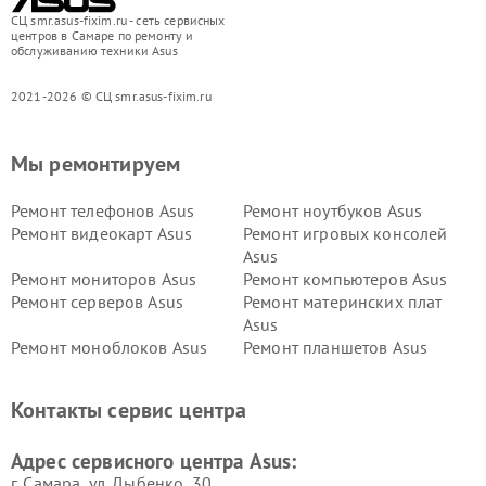
СЦ smr.asus-fixim.ru - сеть сервисных
центров в Самаре по ремонту и
обслуживанию техники Asus
2021-2026 © СЦ smr.asus-fixim.ru
Мы ремонтируем
Ремонт телефонов Asus
Ремонт ноутбуков Asus
Ремонт видеокарт Asus
Ремонт игровых консолей
Asus
Ремонт мониторов Asus
Ремонт компьютеров Asus
Ремонт серверов Asus
Ремонт материнских плат
Asus
Ремонт моноблоков Asus
Ремонт планшетов Asus
Ремонт проекторов Asus
Ремонт смарт-часов Asus
Контакты сервис центра
Адрес сервисного центра Asus:
г. Самара, ул. Дыбенко, 30