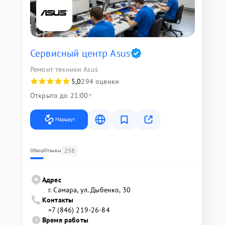
Сервисный центр Asus
Ремонт техники Asus
5,0
294 оценки
Открыто до 21:00
Маршрут
258
Обзор
Отзывы
Адрес
г. Самара, ул. Дыбенко, 30
Контакты
+7 (846) 219-26-84
Время работы