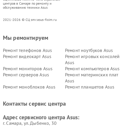
центров в Самаре по ремонту и
обслуживанию техники Asus
2021-2026 © СЦ smr.asus-fixim.ru
Мы ремонтируем
Ремонт телефонов Asus
Ремонт ноутбуков Asus
Ремонт видеокарт Asus
Ремонт игровых консолей
Asus
Ремонт мониторов Asus
Ремонт компьютеров Asus
Ремонт серверов Asus
Ремонт материнских плат
Asus
Ремонт моноблоков Asus
Ремонт планшетов Asus
Ремонт проекторов Asus
Ремонт смарт-часов Asus
Контакты сервис центра
Адрес сервисного центра Asus:
г. Самара, ул. Дыбенко, 30