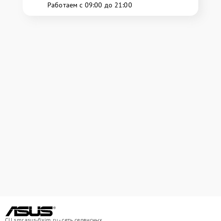
Работаем с 09:00 до 21:00
СЦ smr.asus-fixim.ru - сеть сервисных