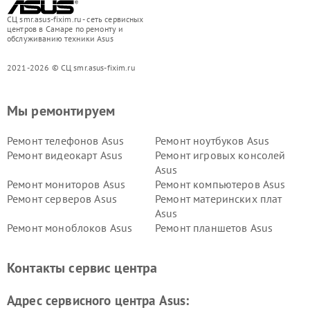
СЦ smr.asus-fixim.ru - сеть сервисных
центров в Самаре по ремонту и
обслуживанию техники Asus
2021-2026 © СЦ smr.asus-fixim.ru
Мы ремонтируем
Ремонт телефонов Asus
Ремонт ноутбуков Asus
Ремонт видеокарт Asus
Ремонт игровых консолей
Asus
Ремонт мониторов Asus
Ремонт компьютеров Asus
Ремонт серверов Asus
Ремонт материнских плат
Asus
Ремонт моноблоков Asus
Ремонт планшетов Asus
Ремонт проекторов Asus
Ремонт смарт-часов Asus
Контакты сервис центра
Адрес сервисного центра Asus: