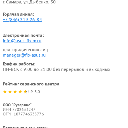
г. Самара, ул. Дыбенко, 30
Горячая линия:
+7 (846) 219-26-84
Электронная почта:
info@asus-fixim.ru
для юридических лиц
manager@fix-asus.ru
График работы:
ПН-ВСК с 9:00 до 21:00 без перерывов и выходных
Рейтинг сервисного центра
4.9-5.0
ООО "Русервис"
ИНН 7702633247
ОГРН 1077746335776
Поделиться в соц. сетях: