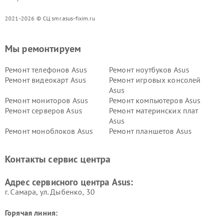
2021-2026 © СЦ smr.asus-fixim.ru
Мы ремонтируем
Ремонт телефонов Asus
Ремонт ноутбуков Asus
Ремонт видеокарт Asus
Ремонт игровых консолей
Asus
Ремонт мониторов Asus
Ремонт компьютеров Asus
Ремонт серверов Asus
Ремонт материнских плат
Asus
Ремонт моноблоков Asus
Ремонт планшетов Asus
Ремонт проекторов Asus
Ремонт смарт-часов Asus
Контакты сервис центра
Адрес сервисного центра Asus:
г. Самара, ул. Дыбенко, 30
Горячая линия: