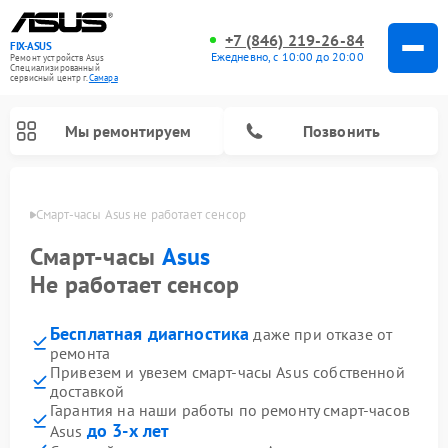
+7 (846) 219-26-84
FIX-ASUS
Ежедневно, с 10:00 до 20:00
Ремонт устройств Asus
Специализированный
cервисный центр г.
Самара
Мы ремонтируем
Позвонить
амаре
Смарт-часы Asus не работает сенсор
Смарт-часы
Asus
Не работает сенсор
Бесплатная диагностика
даже при отказе от
ремонта
Привезем и увезем смарт-часы Asus собственной
доставкой
Гарантия на наши работы по ремонту смарт-часов
до 3-х лет
Asus