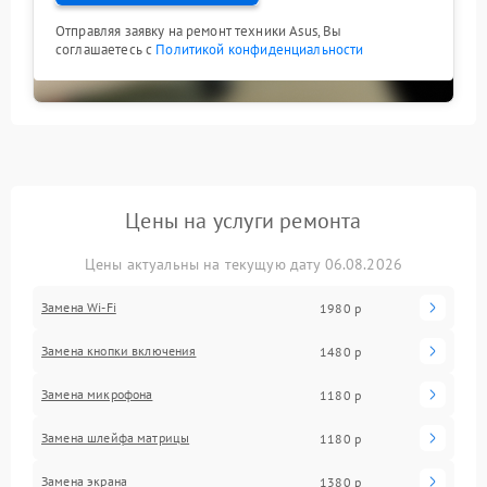
Отправляя заявку на ремонт техники Asus, Вы
соглашаетесь с
Политикой конфиденциальности
Цены на услуги ремонта
Цены актуальны на текущую дату 06.08.2026
Замена Wi-Fi
1980 р
Замена кнопки включения
1480 р
Замена микрофона
1180 р
Замена шлейфа матрицы
1180 р
Замена экрана
1380 р