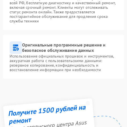
всей РФ, бесплатную диагностику и качественный ремонт,
включая срочный ремонт. Клиенты могут отслеживать
статус ремонта онлайн. Также предоставляется
постгарантийное обслуживание для продления срока
службы техники
Оригинальные программные решение и
безопасное обслуживание данных
Использование официальных прошивок и инструментов,
аккуратная работа с пользовательскими данными:
резервное копирование, конфиденциальность и
восстановление информации при необходимости
Получите 1500 рублей на
ремонт
Акция сервисного центра Asus