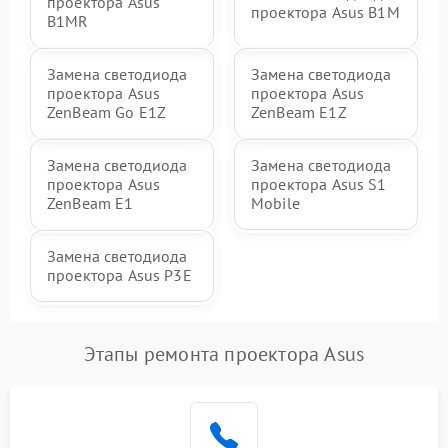
проектора Asus
проектора Asus B1M
B1MR
Замена светодиода
Замена светодиода
проектора Asus
проектора Asus
ZenBeam Go E1Z
ZenBeam E1Z
Замена светодиода
Замена светодиода
проектора Asus
проектора Asus S1
ZenBeam E1
Mobile
Замена светодиода
проектора Asus P3E
Этапы ремонта проектора Asus