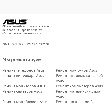
СЦ smr.asus-fixim.ru - сеть сервисных
центров в Самаре по ремонту и
обслуживанию техники Asus
2021-2026 © СЦ smr.asus-fixim.ru
Мы ремонтируем
Ремонт телефонов Asus
Ремонт ноутбуков Asus
Ремонт видеокарт Asus
Ремонт игровых консолей
Asus
Ремонт мониторов Asus
Ремонт компьютеров Asus
Ремонт серверов Asus
Ремонт материнских плат
Asus
Ремонт моноблоков Asus
Ремонт планшетов Asus
Ремонт проекторов Asus
Ремонт смарт-часов Asus