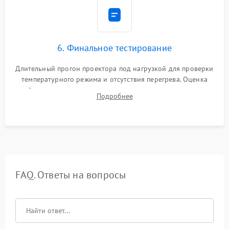
6. Финальное тестирование
Длительный прогон проектора под нагрузкой для проверки
температурного режима и отсутствия перегрева. Оценка
фокуса, контрастности и цветопередачи на тестовых
Подробнее
таблицах. Проверка работы всех видеовходов и кнопок
управления.
FAQ. Ответы на вопросы