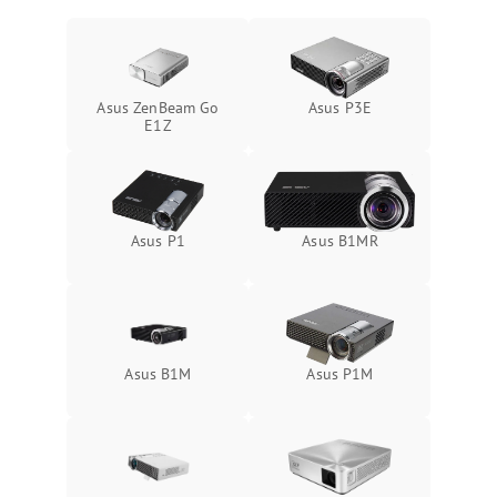
Asus ZenBeam Go
Asus P3E
E1Z
Asus P1
Asus B1MR
Asus B1M
Asus P1M