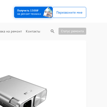
Получить 1500₽
Перезвоните мне
на ремонт техники
Статус ремонта
вка на ремонт
Контакты