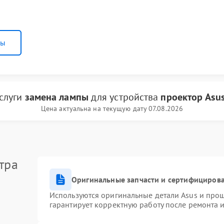
ны
услуги
замена лампы
для устройства
проектор Asu
Цена актуальна на текущую дату 07.08.2026
тра
Оригинальные запчасти и сертифициров
Используются оригинальные детали Asus и про
гарантирует корректную работу после ремонта 