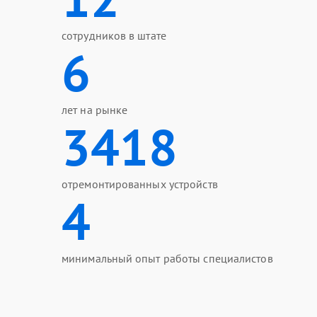
сотрудников в штате
6
лет на рынке
3418
отремонтированных устройств
4
минимальный опыт работы специалистов