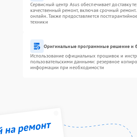
Сервисный центр Asus обеспечивает доставку те
качественный ремонт, включая срочный ремонт. 
онлайн. Также предоставляется постгарантийн
техники
Оригинальные программные решение и 
Использование официальных прошивок и инстру
пользовательскими данными: резервное копиро
информации при необходимости
й на ремонт