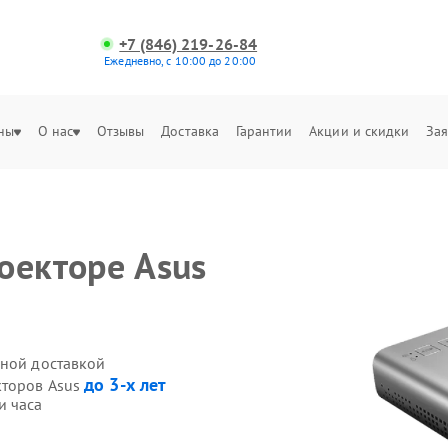
+7 (846) 219-26-84
Ежедневно, с 10:00 до 20:00
ны
О нас
Отзывы
Доставка
Гарантии
Акции и скидки
Зая
оекторе Asus
нной доставкой
до 3-х лет
кторов Asus
и часа