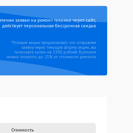
ении заявки на ремонт техники через сайт,
действует персональная бессрочная скидка
*Условия акции предполагают, что отправляя
заявку через текущую форму акции, вы
получаете купон на 1500 рублей. Купоном
можно оплатить до 25% от стоимости ремонта
Стоимость