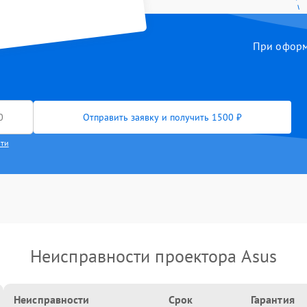
При оформл
Отправить заявку и получить 1500 ₽
сти
Неисправности проектора Asus
Неисправности
Срок
Гарантия