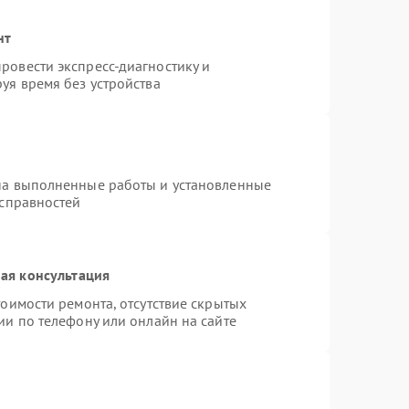
нт
ровести экспресс-диагностику и
уя время без устройства
на выполненные работы и установленные
исправностей
ая консультация
оимости ремонта, отсутствие скрытых
ии по телефону или онлайн на сайте