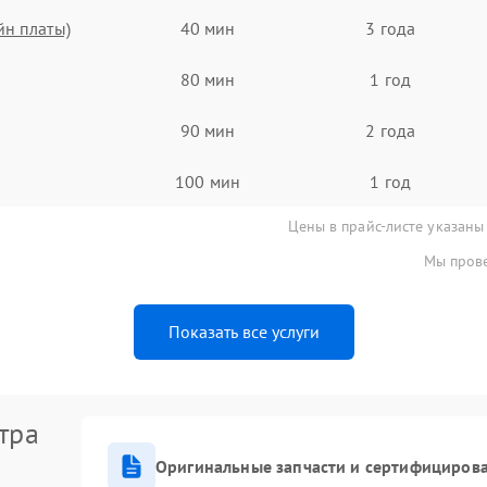
йн платы)
40 мин
3 года
80 мин
1 год
90 мин
2 года
100 мин
1 год
Цены в прайс-листе указаны
Мы прове
Показать все услуги
тра
Оригинальные запчасти и сертифициров