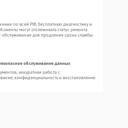
хники по всей РФ, бесплатную диагностику и
Клиенты могут отслеживать статус ремонта
ое обслуживание для продления срока службы
безопасное обслуживание данных
ментов, аккуратная работа с
вание, конфиденциальность и восстановление