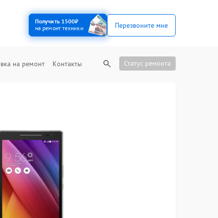
Получить 1500₽
Перезвоните мне
на ремонт техники
Статус ремонта
вка на ремонт
Контакты