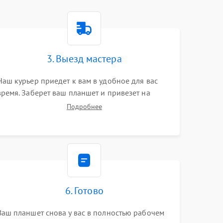
3. Выезд мастера
Наш курьер приедет к вам в удобное для вас
время. Заберет ваш планшет и привезет на
склад для диагностики.
Подробнее
6. Готово
Ваш планшет снова у вас в полностью рабочем