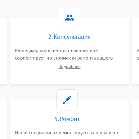
2. Консультация
Менеджер колл центра позвонит вам,
сориентирует по стоимости ремонта вашего
планшета а также ответит на все ваши вопросы.
Подробнее
5. Ремонт
Наши специалисты ремонтируют ваш планшет.