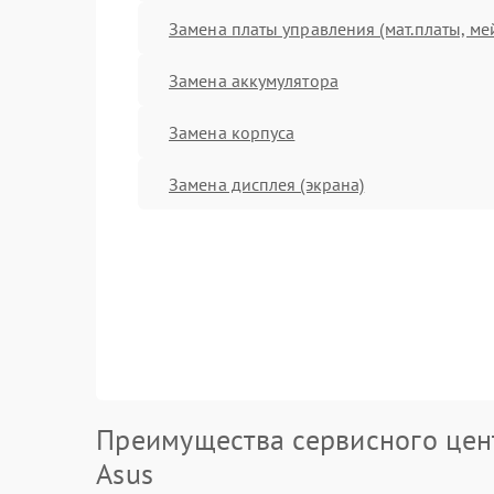
Замена платы управления (мат.платы, ме
Замена аккумулятора
Замена корпуса
Замена дисплея (экрана)
Преимущества сервисного цен
Asus