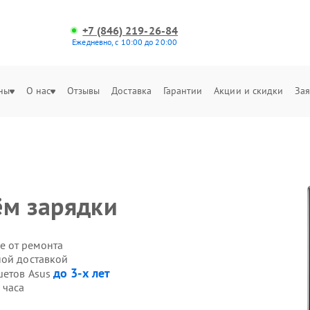
+7 (846) 219-26-84
Ежедневно, с 10:00 до 20:00
ны
О нас
Отзывы
Доставка
Гарантии
Акции и скидки
Зая
ём зарядки
е от ремонта
ной доставкой
до 3-х лет
шетов Asus
 часа