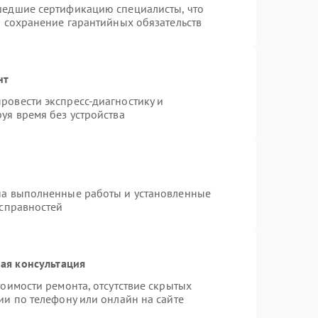
шедшие сертификацию специалисты, что
и сохранение гарантийных обязательств
нт
ровести экспресс-диагностику и
уя время без устройства
на выполненные работы и установленные
исправностей
ая консультация
оимости ремонта, отсутствие скрытых
ии по телефону или онлайн на сайте