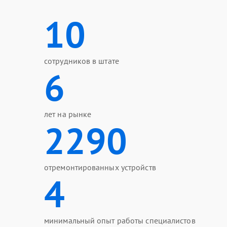
10
сотрудников в штате
6
лет на рынке
2290
отремонтированных устройств
4
минимальный опыт работы специалистов