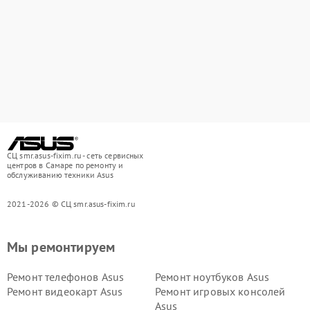
СЦ smr.asus-fixim.ru - сеть сервисных
центров в Самаре по ремонту и
обслуживанию техники Asus
2021-2026 © СЦ smr.asus-fixim.ru
Мы ремонтируем
Ремонт телефонов Asus
Ремонт ноутбуков Asus
Ремонт видеокарт Asus
Ремонт игровых консолей
Asus