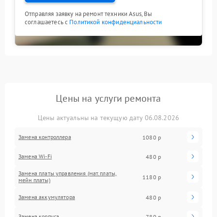
Отправляя заявку на ремонт техники Asus, Вы
соглашаетесь с
Политикой конфиденциальности
Цены на услуги ремонта
Цены актуальны на текущую дату 06.08.2026
Замена контроллера
1080 р
Замена Wi-Fi
480 р
Замена платы управления (мат.платы,
1180 р
мейн платы)
Замена аккумулятора
480 р
Замена корпуса
780 р