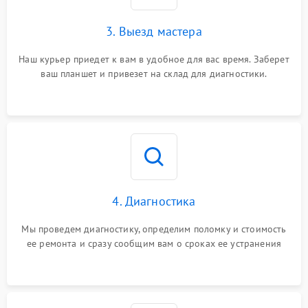
3. Выезд мастера
Наш курьер приедет к вам в удобное для вас время. Заберет
ваш планшет и привезет на склад для диагностики.
4. Диагностика
Мы проведем диагностику, определим поломку и стоимость
ее ремонта и сразу сообщим вам о сроках ее устранения