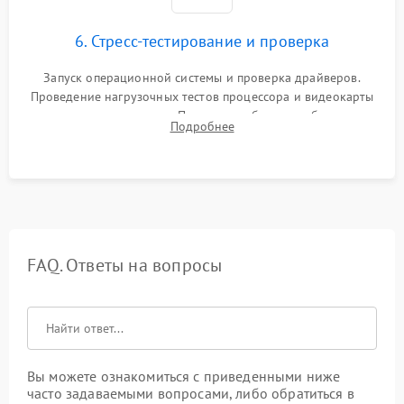
6. Стресс-тестирование и проверка
Запуск операционной системы и проверка драйверов.
Проведение нагрузочных тестов процессора и видеокарты
для контроля температур. Проверка работоспособности всех
Подробнее
USB-портов, аудиовыходов и сетевого подключения.
FAQ. Ответы на вопросы
Вы можете ознакомиться с приведенными ниже
часто задаваемыми вопросами, либо обратиться в