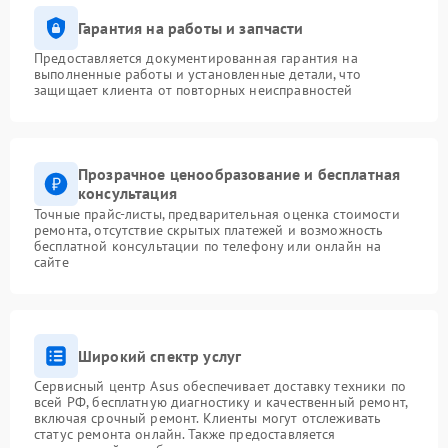
Гарантия на работы и запчасти
Предоставляется документированная гарантия на
выполненные работы и установленные детали, что
защищает клиента от повторных неисправностей
Прозрачное ценообразование и бесплатная
консультация
Точные прайс-листы, предварительная оценка стоимости
ремонта, отсутствие скрытых платежей и возможность
бесплатной консультации по телефону или онлайн на
сайте
Широкий спектр услуг
Сервисный центр Asus обеспечивает доставку техники по
всей РФ, бесплатную диагностику и качественный ремонт,
включая срочный ремонт. Клиенты могут отслеживать
статус ремонта онлайн. Также предоставляется