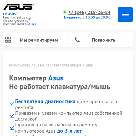
+7 (846) 219-26-84
FIX-ASUS
Ежедневно, с 10:00 до 20:00
Ремонт устройств Asus
Специализированный
cервисный центр г.
Самара
Мы ремонтируем
Позвонить
амаре
Компьютер Asus не работает клавиатура/мышь
Компьютер
Asus
Не работает клавиатура/мышь
Бесплатная диагностика
даже при отказе от
ремонта
Привезем и увезем компьютер Asus собственной
доставкой
Гарантия на наши работы по ремонту
до 3-х лет
компьютеров Asus