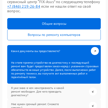
сервисный центр “FIX-Asus” по следующему телефону
+7 (846) 219-26-84
если не нашли ответ на свой
вопрос.
Общие вопросы
Вопросы по ремонту компьютеров
Какие документы вы предоставляете?
На этапе приема устройства на диагностику и последующий
ремонт вам будет предоставлен заказ-наряд с указанием страховых
обязательств на ваше устройство. Далее, после выполнения работ
по ремонту техники, вы получите акт выполненных работ и
гарантийный талон.
Я уже знаю в чем неисправность и какой
ремонт необходим. Для чего проводить
диагностику?
Мне нужен срочный ремонт. Сможете
сделать?