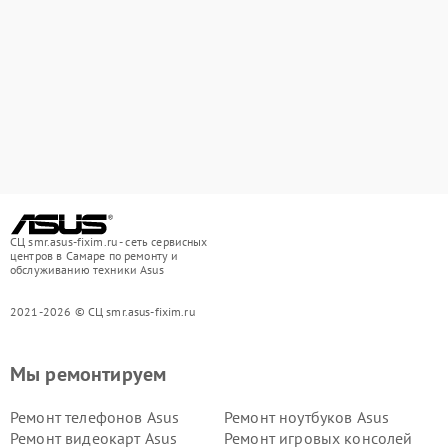
СЦ smr.asus-fixim.ru - сеть сервисных
центров в Самаре по ремонту и
обслуживанию техники Asus
2021-2026 © СЦ smr.asus-fixim.ru
Мы ремонтируем
Ремонт телефонов Asus
Ремонт ноутбуков Asus
Ремонт видеокарт Asus
Ремонт игровых консолей