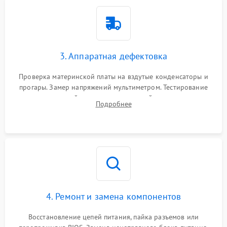
3. Аппаратная дефектовка
Проверка материнской платы на вздутые конденсаторы и
прогары. Замер напряжений мультиметром. Тестирование
оперативной памяти и накопителей с помощью
Подробнее
диагностического ПО для выявления сбойных секторов и
ошибок.
4. Ремонт и замена компонентов
Восстановление цепей питания, пайка разъемов или