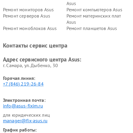
Asus
Ремонт мониторов Asus
Ремонт компьютеров Asus
Ремонт серверов Asus
Ремонт материнских плат
Asus
Ремонт моноблоков Asus
Ремонт планшетов Asus
Ремонт проекторов Asus
Ремонт смарт-часов Asus
Контакты сервис центра
Адрес сервисного центра Asus:
г. Самара, ул. Дыбенко, 30
Горячая линия:
+7 (846) 219-26-84
Электронная почта:
info@asus-fixim.ru
для юридических лиц
manager@fix-asus.ru
График работы: