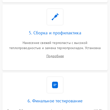
5. Сборка и профилактика
Нанесение свежей термопасты с высокой
теплопроводностью и замена термопрокладок. Установка
системы охлаждения, подключение всех внутренних
Подробнее
шлейфов, модулей памяти и накопителей. Предварительная
сборка корпуса.
6. Финальное тестирование