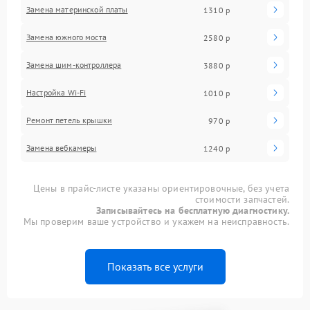
Замена материнской платы
1310 р
Замена южного моста
2580 р
Замена шим-контроллера
3880 р
Настройка Wi-Fi
1010 р
Ремонт петель крышки
970 р
Замена вебкамеры
1240 р
Цены в прайс-листе указаны ориентировочные, без учета
стоимости запчастей.
Записывайтесь на бесплатную диагностику.
Мы проверим ваше устройство и укажем на неисправность.
Показать все услуги