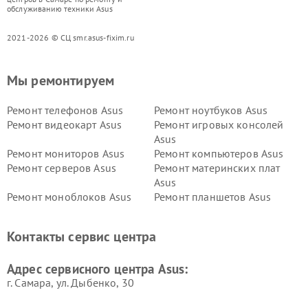
обслуживанию техники Asus
2021-2026 © СЦ smr.asus-fixim.ru
Мы ремонтируем
Ремонт телефонов Asus
Ремонт ноутбуков Asus
Ремонт видеокарт Asus
Ремонт игровых консолей
Asus
Ремонт мониторов Asus
Ремонт компьютеров Asus
Ремонт серверов Asus
Ремонт материнских плат
Asus
Ремонт моноблоков Asus
Ремонт планшетов Asus
Ремонт проекторов Asus
Ремонт смарт-часов Asus
Контакты сервис центра
Адрес сервисного центра Asus:
г. Самара, ул. Дыбенко, 30