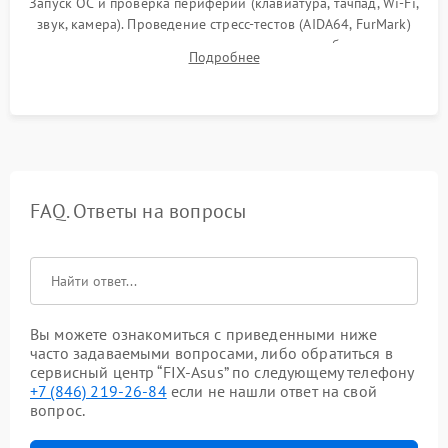
Запуск ОС и проверка периферии (клавиатура, тачпад, Wi-Fi,
звук, камера). Проведение стресс-тестов (AIDA64, FurMark)
для контроля температурного режима и стабильности
Подробнее
системы под пиковой нагрузкой.
FAQ. Ответы на вопросы
Вы можете ознакомиться с приведенными ниже
часто задаваемыми вопросами, либо обратиться в
сервисный центр “FIX-Asus” по следующему телефону
+7 (846) 219-26-84
если не нашли ответ на свой
вопрос.