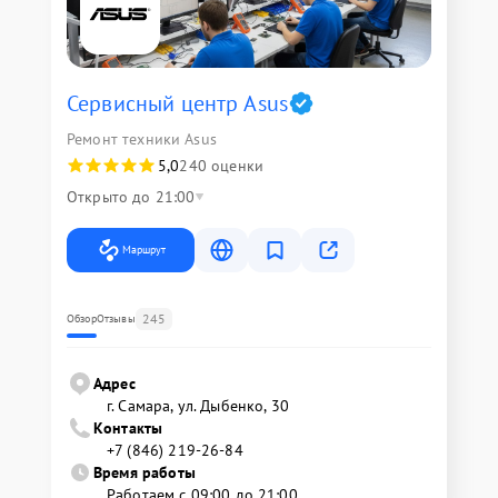
Сервисный центр Asus
Ремонт техники Asus
5,0
240 оценки
Открыто до 21:00
Маршрут
245
Обзор
Отзывы
Адрес
г. Самара, ул. Дыбенко, 30
Контакты
+7 (846) 219-26-84
Время работы
Работаем с 09:00 до 21:00