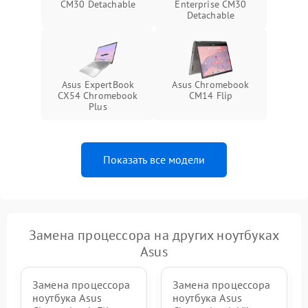
CM30 Detachable
Enterprise CM30
Detachable
Asus ExpertBook
Asus Chromebook
CX54 Chromebook
CM14 Flip
Plus
Показать все модели
Замена процессора на других ноутбуках
Asus
Замена процессора
Замена процессора
ноутбука Asus
ноутбука Asus