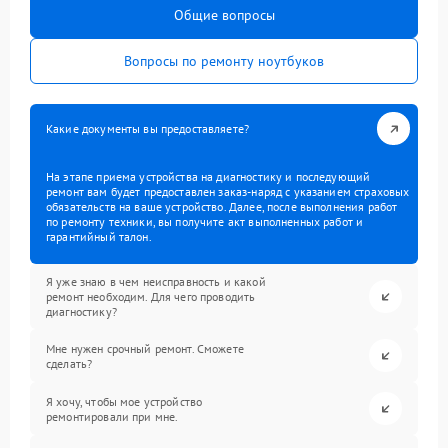
Общие вопросы
Вопросы по ремонту ноутбуков
Какие документы вы предоставляете?
На этапе приема устройства на диагностику и последующий
ремонт вам будет предоставлен заказ-наряд с указанием страховых
обязательств на ваше устройство. Далее, после выполнения работ
по ремонту техники, вы получите акт выполненных работ и
гарантийный талон.
Я уже знаю в чем неисправность и какой
ремонт необходим. Для чего проводить
диагностику?
Мне нужен срочный ремонт. Сможете
сделать?
Я хочу, чтобы мое устройство
ремонтировали при мне.