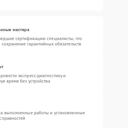
анные мастера
шедшие сертификацию специалисты, что
и сохранение гарантийных обязательств
нт
ровести экспресс-диагностику и
уя время без устройства
на выполненные работы и установленные
исправностей