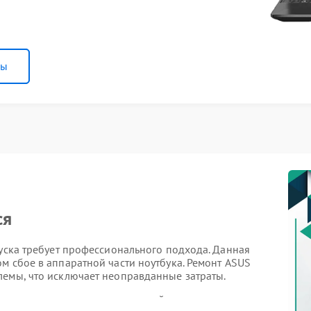
ны
ся
пуска требует профессионального подхода. Данная
м сбое в аппаратной части ноутбука. Ремонт ASUS
лемы, что исключает неоправданные затраты.
выполнить самостоятельные действия: