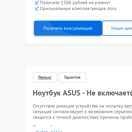
Получите 1500 рублей на ремонт
Оригинальные комплектующие Asus
Получить консультацию
Наши це
Ремонт
Гарантия
Ноутбук ASUS - Не включает
Отсутствие реакции устройства на попытку за
ситуация сигнализирует о возможном серьезно
сводится к точной диагностике причины проб
Перед обращением к специалистам допустимо 