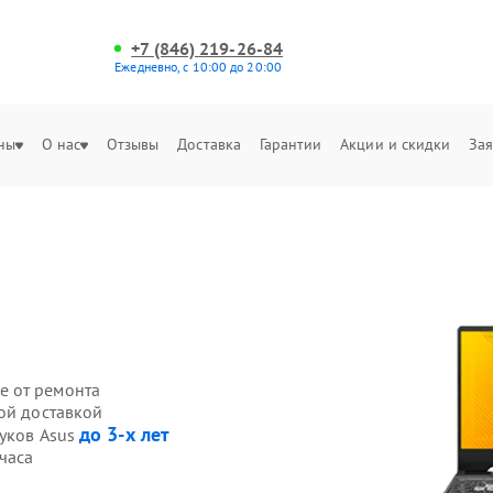
+7 (846) 219-26-84
Ежедневно, с 10:00 до 20:00
ны
О нас
Отзывы
Доставка
Гарантии
Акции и скидки
Зая
е от ремонта
ой доставкой
до 3-х лет
буков Asus
часа