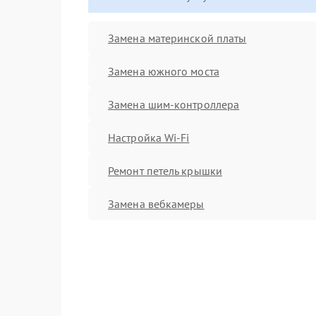
Замена материнской платы
Замена южного моста
Замена шим-контроллера
Настройка Wi-Fi
Ремонт петель крышки
Замена вебкамеры