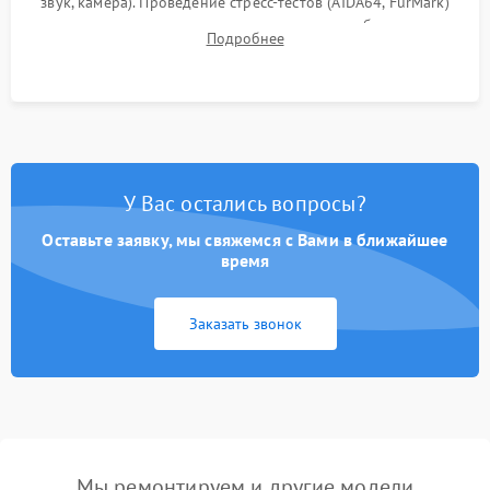
звук, камера). Проведение стресс-тестов (AIDA64, FurMark)
для контроля температурного режима и стабильности
Подробнее
системы под пиковой нагрузкой.
У Вас остались вопросы?
Оставьте заявку, мы свяжемся с Вами в ближайшее
время
Заказать звонок
Мы ремонтируем и другие модели