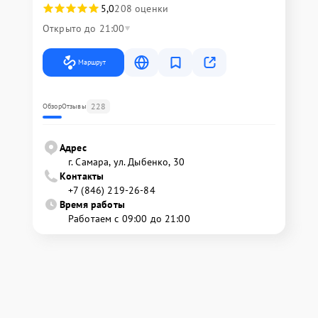
5,0
208 оценки
Открыто до 21:00
Маршрут
228
Обзор
Отзывы
Адрес
г. Самара, ул. Дыбенко, 30
Контакты
+7 (846) 219-26-84
Время работы
Работаем с 09:00 до 21:00