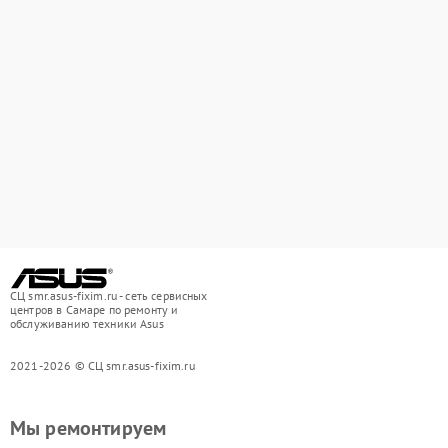
СЦ smr.asus-fixim.ru - сеть сервисных
центров в Самаре по ремонту и
обслуживанию техники Asus
2021-2026 © СЦ smr.asus-fixim.ru
Мы ремонтируем