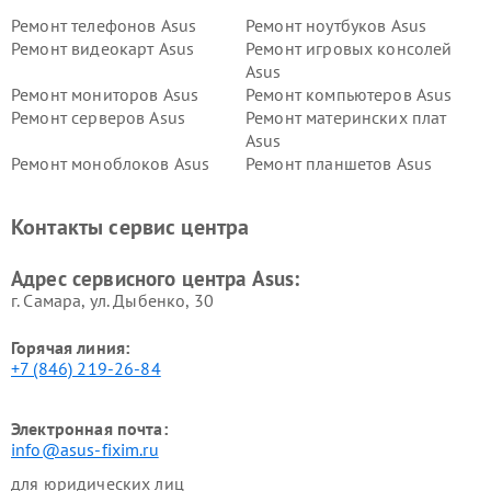
Ремонт телефонов Asus
Ремонт ноутбуков Asus
Ремонт видеокарт Asus
Ремонт игровых консолей
Asus
Ремонт мониторов Asus
Ремонт компьютеров Asus
Ремонт серверов Asus
Ремонт материнских плат
Asus
Ремонт моноблоков Asus
Ремонт планшетов Asus
Ремонт проекторов Asus
Ремонт смарт-часов Asus
Контакты сервис центра
Адрес сервисного центра Asus:
г. Самара, ул. Дыбенко, 30
Горячая линия:
+7 (846) 219-26-84
Электронная почта:
info@asus-fixim.ru
для юридических лиц