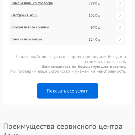
Замена шим-контроллера
3880 р
Настройка Wi-Fi
1010 р
Ремонт петель крышки
970 р
Замена вебкамеры
1240 р
Цены в прайс-листе указаны ориентировочные, без учета
стоимости запчастей.
Записывайтесь на бесплатную диагностику.
Мы проверим ваше устройство и укажем на неисправность.
Показать все услуги
Преимущества сервисного центра