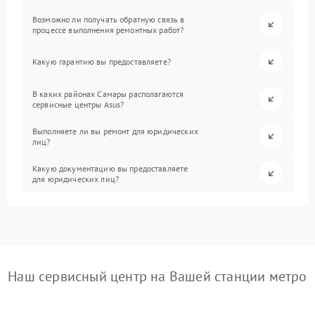
Возможно ли получать обратную связь в
процессе выполнения ремонтных работ?
Какую гарантию вы предоставляете?
В каких районах Самары располагаются
сервисные центры Asus?
Выполняете ли вы ремонт для юридических
лиц?
Какую документацию вы предоставляете
для юридических лиц?
Наш сервисный центр на Вашей станции метро