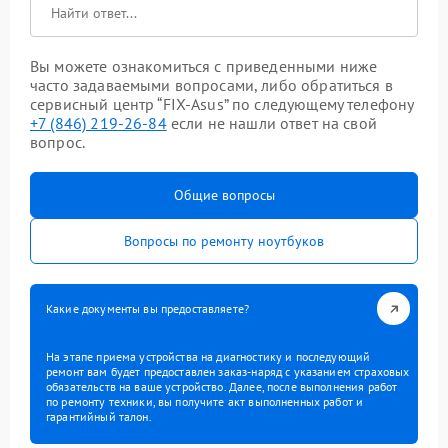
Вы можете ознакомиться с приведенными ниже
часто задаваемыми вопросами, либо обратиться в
сервисный центр “FIX-Asus” по следующему телефону
+7 (846) 219-26-84
если не нашли ответ на свой
вопрос.
Общие вопросы
Вопросы по ремонту ноутбуков
Какие документы вы предоставляете?
На этапе приема устройства на диагностику и последующий
ремонт вам будет предоставлен заказ-наряд с указанием страховых
обязательств на ваше устройство. Далее, после выполнения работ
по ремонту техники, вы получите акт выполненных работ и
гарантийный талон.