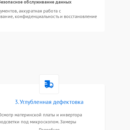
безопасное обслуживание данных
ментов, аккуратная работа с
вание, конфиденциальность и восстановление
3. Углубленная дефектовка
Осмотр материнской платы и инвертора
подсветки под микроскопом. Замеры
напряжений в цепях питания процессора и
Подробнее