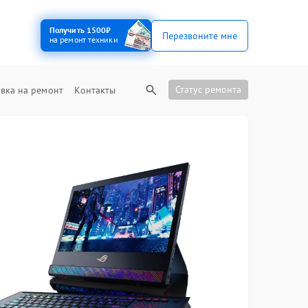
Получить 1500₽
Перезвоните мне
на ремонт техники
Статус ремонта
вка на ремонт
Контакты