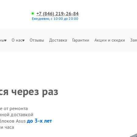
+7 (846) 219-26-84
Ежедневно, с 10:00 до 20:00
ны
О нас
Отзывы
Доставка
Гарантии
Акции и скидки
Зая
я через раз
е от ремонта
нной доставкой
до 3-х лет
блоков Asus
и часа