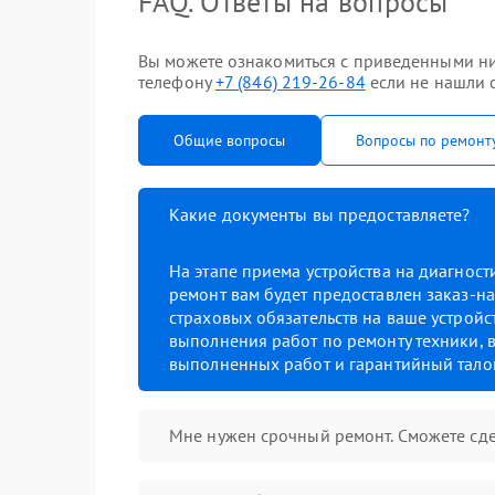
FAQ. Ответы на вопросы
Вы можете ознакомиться с приведенными ни
телефону
+7 (846) 219-26-84
если не нашли о
Общие вопросы
Вопросы по ремонт
Какие документы вы предоставляете?
На этапе приема устройства на диагнос
ремонт вам будет предоставлен заказ-на
страховых обязательств на ваше устройст
выполнения работ по ремонту техники, в
выполненных работ и гарантийный тало
Мне нужен срочный ремонт. Сможете сде