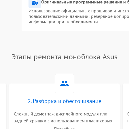
Оригинальные программные решение и 
Использование официальных прошивок и инстру
пользовательскими данными: резервное копиро
информации при необходимости
Этапы ремонта моноблока Asus
2. Разборка и обесточивание
Сложный демонтаж дисплейного модуля или
задней крышки с использованием пластиковых
лопаток. Обязательное отключение шлейфов
Подробнее