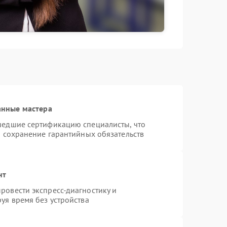
анные мастера
шедшие сертификацию специалисты, что
и сохранение гарантийных обязательств
нт
ровести экспресс-диагностику и
уя время без устройства