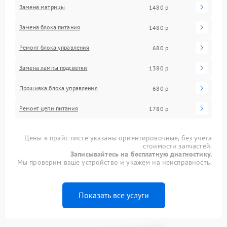
Замена матрицы
1480 р
Замена блока питания
1480 р
Ремонт блока управления
680 р
Замена лампы подсветки
1380 р
Прошивка блока управления
680 р
Ремонт цепи питания
1780 р
Цены в прайс-листе указаны ориентировочные, без учета
стоимости запчастей.
Записывайтесь на бесплатную диагностику.
Мы проверим ваше устройство и укажем на неисправность.
Показать все услуги