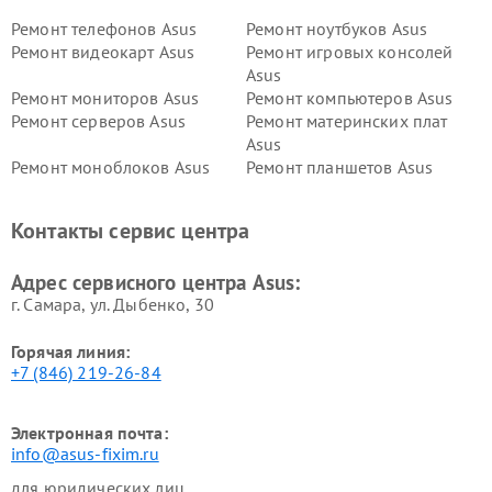
Ремонт телефонов Asus
Ремонт ноутбуков Asus
Ремонт видеокарт Asus
Ремонт игровых консолей
Asus
Ремонт мониторов Asus
Ремонт компьютеров Asus
Ремонт серверов Asus
Ремонт материнских плат
Asus
Ремонт моноблоков Asus
Ремонт планшетов Asus
Ремонт проекторов Asus
Ремонт смарт-часов Asus
Контакты сервис центра
Адрес сервисного центра Asus:
г. Самара, ул. Дыбенко, 30
Горячая линия:
+7 (846) 219-26-84
Электронная почта:
info@asus-fixim.ru
для юридических лиц