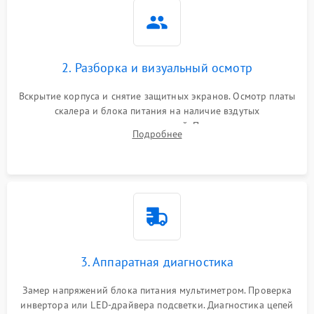
2. Разборка и визуальный осмотр
Вскрытие корпуса и снятие защитных экранов. Осмотр платы
скалера и блока питания на наличие вздутых
конденсаторов, прогаров, окислений. Проверка надежности
Подробнее
контактов и целостности шлейфов матрицы.
3. Аппаратная диагностика
Замер напряжений блока питания мультиметром. Проверка
инвертора или LED-драйвера подсветки. Диагностика цепей