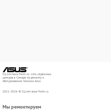
СЦ smr.asus-fixim.ru - сеть сервисных
центров в Самаре по ремонту и
обслуживанию техники Asus
2021-2026 © СЦ smr.asus-fixim.ru
Мы ремонтируем