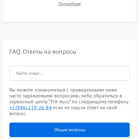
Проверка работоспособности всех портов (HDMI,
Подробнее
DisplayPort, VGA) и кнопок управления под нагрузкой в
течение пары часов.
FAQ. Ответы на вопросы
Вы можете ознакомиться с приведенными ниже
часто задаваемыми вопросами, либо обратиться в
сервисный центр “FIX-Asus” по следующему телефону
+7 (846) 219-26-84
если не нашли ответ на свой
вопрос.
Общие вопросы