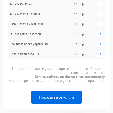
Замена матрицы
1480 р
Замена блока питания
1480 р
Ремонт блока управления
680 р
Замена лампы подсветки
1380 р
Прошивка блока управления
680 р
Ремонт цепи питания
1780 р
Цены в прайс-листе указаны ориентировочные, без учета
стоимости запчастей.
Записывайтесь на бесплатную диагностику.
Мы проверим ваше устройство и укажем на неисправность.
Показать все услуги