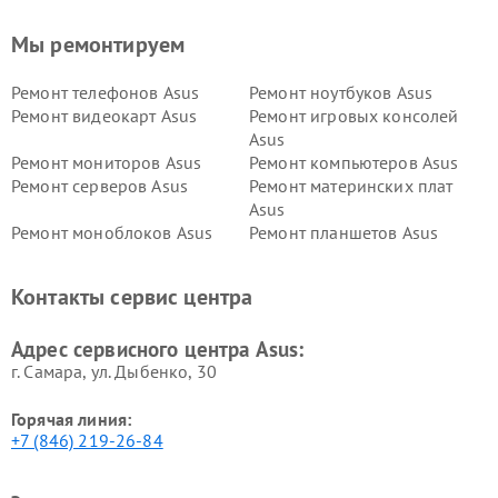
Мы ремонтируем
Ремонт телефонов Asus
Ремонт ноутбуков Asus
Ремонт видеокарт Asus
Ремонт игровых консолей
Asus
Ремонт мониторов Asus
Ремонт компьютеров Asus
Ремонт серверов Asus
Ремонт материнских плат
Asus
Ремонт моноблоков Asus
Ремонт планшетов Asus
Ремонт проекторов Asus
Ремонт смарт-часов Asus
Контакты сервис центра
Адрес сервисного центра Asus:
г. Самара, ул. Дыбенко, 30
Горячая линия:
+7 (846) 219-26-84