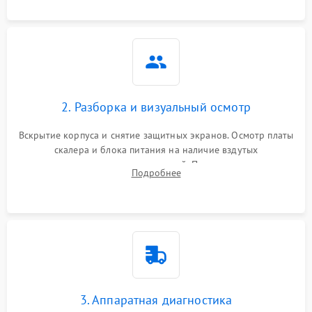
матрице.
2. Разборка и визуальный осмотр
Вскрытие корпуса и снятие защитных экранов. Осмотр платы
скалера и блока питания на наличие вздутых
конденсаторов, прогаров, окислений. Проверка надежности
Подробнее
контактов и целостности шлейфов матрицы.
3. Аппаратная диагностика