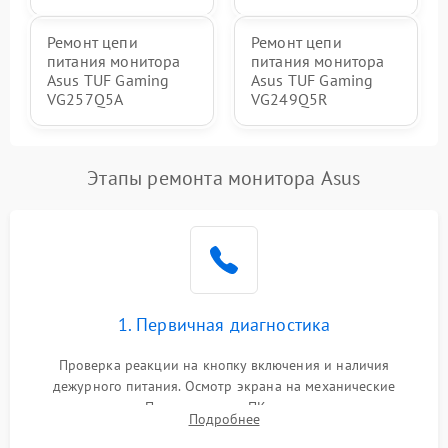
Ремонт цепи
Ремонт цепи
питания монитора
питания монитора
Asus TUF Gaming
Asus TUF Gaming
VG257Q5A
VG249Q5R
Этапы ремонта монитора Asus
1. Первичная диагностика
Проверка реакции на кнопку включения и наличия
дежурного питания. Осмотр экрана на механические
повреждения. Подключение к ПК для оценки вывода
Подробнее
изображения, работы подсветки и выявления артефактов на