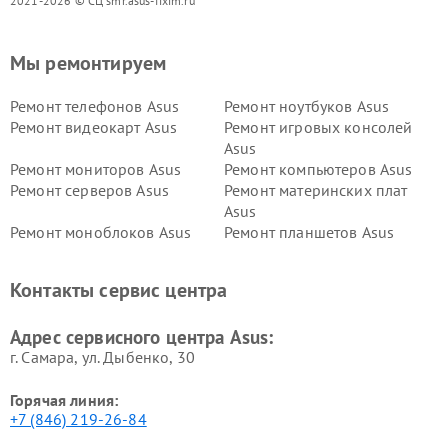
2021-2026 © СЦ smr.asus-fixim.ru
Мы ремонтируем
Ремонт телефонов Asus
Ремонт ноутбуков Asus
Ремонт видеокарт Asus
Ремонт игровых консолей
Asus
Ремонт мониторов Asus
Ремонт компьютеров Asus
Ремонт серверов Asus
Ремонт материнских плат
Asus
Ремонт моноблоков Asus
Ремонт планшетов Asus
Ремонт проекторов Asus
Ремонт смарт-часов Asus
Контакты сервис центра
Адрес сервисного центра Asus:
г. Самара, ул. Дыбенко, 30
Горячая линия:
+7 (846) 219-26-84