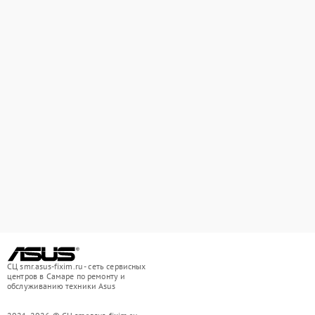
СЦ smr.asus-fixim.ru - сеть сервисных
центров в Самаре по ремонту и
обслуживанию техники Asus