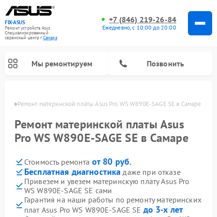
+7 (846) 219-26-84
FIX-ASUS
Ежедневно, с 10:00 до 20:00
Ремонт устройств Asus
Специализированный
cервисный центр г.
Самара
Мы ремонтируем
Позвонить
амаре
Ремонт материнской платы Asus Pro WS W890E-SAGE SE в Самаре
Ремонт материнской платы Asus
Pro WS W890E-SAGE SE в Самаре
от 80 руб.
Стоимость ремонта
Бесплатная диагностика
даже при отказе
Привезем и увезем материнскую плату Asus Pro
WS W890E-SAGE SE сами
Гарантия на наши работы по ремонту материнских
до 3-х лет
плат Asus Pro WS W890E-SAGE SE