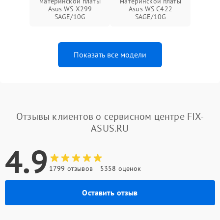
материнской платы
материнской платы
Asus WS X299
Asus WS C422
SAGE/10G
SAGE/10G
Показать все модели
Отзывы клиентов о сервисном центре FIX-
ASUS.RU
4.9
1799 отзывов
5358 оценок
Оставить отзыв