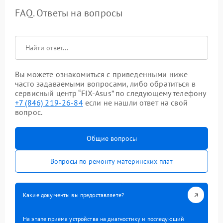
FAQ. Ответы на вопросы
Вы можете ознакомиться с приведенными ниже
часто задаваемыми вопросами, либо обратиться в
сервисный центр “FIX-Asus” по следующему телефону
+7 (846) 219-26-84
если не нашли ответ на свой
вопрос.
Общие вопросы
Вопросы по ремонту материнских плат
Какие документы вы предоставляете?
На этапе приема устройства на диагностику и последующий