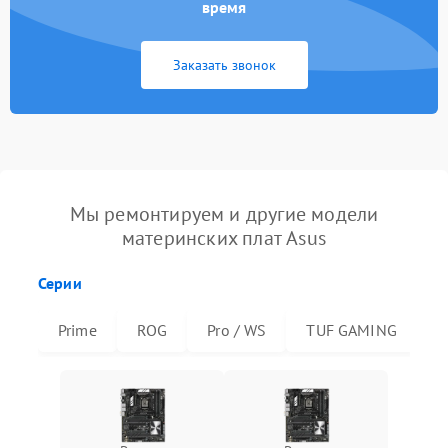
время
Заказать звонок
Мы ремонтируем и другие модели
материнских плат Asus
Серии
Prime
ROG
Pro / WS
TUF GAMING
R