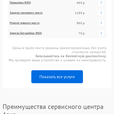
Прошивка BIOS
480 р
Замена северного моста
1180 р
Ремонт южного моста
980 р
Замена батарейки BIOS
70 р
Цены в прайс-листе указаны ориентировочные, без учета
стоимости запчастей.
Записывайтесь на бесплатную диагностику.
Мы проверим ваше устройство и укажем на неисправность.
Показать все услуги
Преимущества сервисного центра