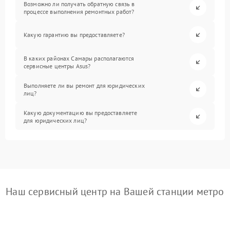
Возможно ли получать обратную связь в
процессе выполнения ремонтных работ?
Какую гарантию вы предоставляете?
В каких районах Самары располагаются
сервисные центры Asus?
Выполняете ли вы ремонт для юридических
лиц?
Какую документацию вы предоставляете
для юридических лиц?
Наш сервисный центр на Вашей станции метро