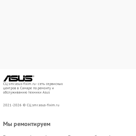
СЦ smr.asus-fixim.ru - сеть сервисных
центров в Самаре по ремонту и
обслуживанию техники Asus
2021-2026 © СЦ smr.asus-fixim.ru
Мы ремонтируем